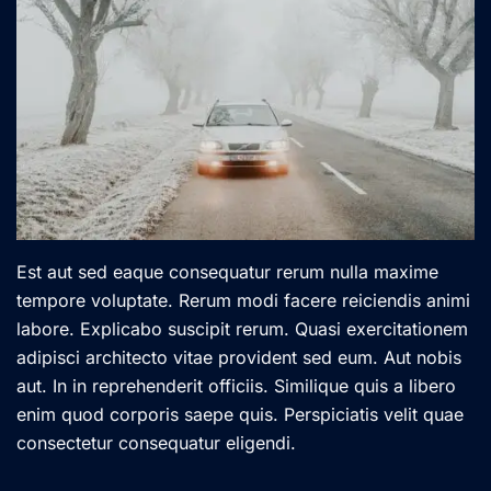
Est aut sed eaque consequatur rerum nulla maxime
tempore voluptate. Rerum modi facere reiciendis animi
labore. Explicabo suscipit rerum. Quasi exercitationem
adipisci architecto vitae provident sed eum. Aut nobis
aut. In in reprehenderit officiis. Similique quis a libero
enim quod corporis saepe quis. Perspiciatis velit quae
consectetur consequatur eligendi.