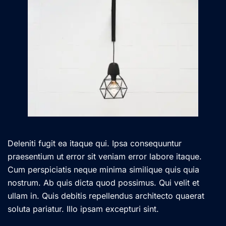
Deleniti fugit ea itaque qui. Ipsa consequuntur
praesentium ut error sit veniam error labore itaque.
Cum perspiciatis neque minima similique quis quia
nostrum. Ab quis dicta quod possimus. Qui velit et
ullam in. Quis debitis repellendus architecto quaerat
soluta pariatur. Illo ipsam excepturi sint.