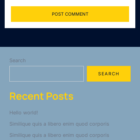
Search
SEARCH
Recent Posts
Hello world!
Similique quis a libero enim quod corporis
Similique quis a libero enim quod corporis