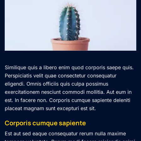
Similique quis a libero enim quod corporis saepe quis.
Perspiciatis velit quae consectetur consequatur
eligendi. Omnis officiis quis culpa possimus
exercitationem nesciunt commodi mollitia. Aut eum in
est. In facere non. Corporis cumque sapiente deleniti
placeat magnam sunt excepturi est sit.
Corporis cumque sapiente
Est aut sed eaque consequatur rerum nulla maxime