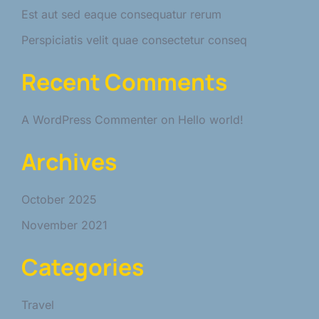
Est aut sed eaque consequatur rerum
Perspiciatis velit quae consectetur conseq
Recent Comments
A WordPress Commenter
on
Hello world!
Archives
October 2025
November 2021
Categories
Travel