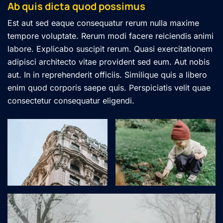
Ab quis dicta quod possimus
Est aut sed eaque consequatur rerum nulla maxime
tempore voluptate. Rerum modi facere reiciendis animi
labore. Explicabo suscipit rerum. Quasi exercitationem
adipisci architecto vitae provident sed eum. Aut nobis
aut. In in reprehenderit officiis. Similique quis a libero
enim quod corporis saepe quis. Perspiciatis velit quae
consectetur consequatur eligendi.