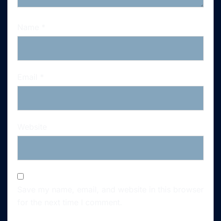
Name
*
Email
*
Website
Save my name, email, and website in this browser
for the next time I comment.